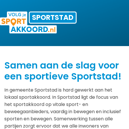
SPORTSTAD
Samen aan de slag voor
een sportieve Sportstad!
In gemeente Sportstad is hard gewerkt aan het
lokaal sportakkoord. In Sportstad ligt de focus van
het sportakkoord op vitale sport- en
beweegaanbieders, vaardig in bewegen en inclusief
sporten en bewegen. Samenwerking tussen alle
partijen zorgt ervoor dat we alle inwoners van